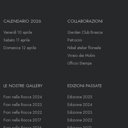
CALENDARIO 2026
COLLABORAZIONI
Venerdì 10 aprile
Garden Club Brescia
Sabato 11 aprile
Patrocini
Domenica 12 aprile
Nibel atelier floreale
Vivaio dei Molini
Ufficio Stampa
LE NOSTRE GALLERY
EDIZIONI PASSATE
Fiori nella Rocca 2024
Edizione 2025
Fiori nella Rocca 2023
Edizione 2024
Fiori nella Rocca 2022
Edizione 2023
Fiori nella Rocca 2017
Edizione 2022
Fiori nella Rocca 2016
Edizione 2021