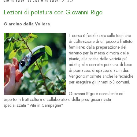
dalle ore 10.30 alle ore 12.30
Lezioni di potatura con Giovanni Rigo
Giardino della Voliera
Il corso è focalizzato sulle tecniche
di coltivazione di un piccolo frutteto
familiare: dalla preparazione del
terreno per la messa dimora delle
piante, alla scelta delle varietà più
adatte, alla corretta potatura di base
di pomacee, drupacee e actinidia.
Vengono mostrate anche le tecniche
per eseguire gli innesti più comuni.
Giovanni Rigo è consulente ed
esperto in frutticoltura e collaboratore della prestigiosa rivista
specializzata “Vita in Campagna".