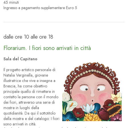
45 minuti
Ingresso a pagamento supplementare Euro 5
dalle ore 10 alle ore 18
Florarium. I fiori sono arrivati in città
Sala del Capitano
Il progetto artistico personale di
Natalia Verginella, giovane
illustratrice che vive e insegna a
Brescia, ha come obiettivo
principale quello di rimettere in
contatto le persone con il mondo
dei fiori, attraverso una serie di
mostre in luoghi della
quotidianità. Da qui il sottotitolo
della mostra e del catalogo:
I fiori
sono arrivati in città
.