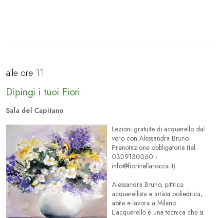
alle ore 11
Dipingi i tuoi Fiori
Sala del Capitano
Lezioni gratuite di acquerello dal
vero con Alessandra Bruno
Prenotazione obbligatoria (tel.
0309130060 -
info@fiorinellarocca.it
)
Alessandra Bruno, pittrice
acquerellista e artista poliedrica,
abita e lavora a Milano.
L’acquerello è una tecnica che si