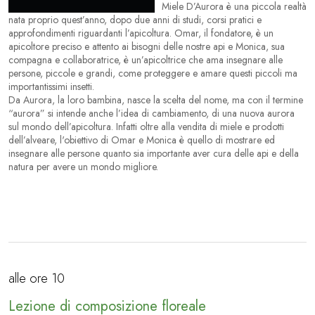
Miele D’Aurora è una piccola realtà
nata proprio quest’anno, dopo due anni di studi, corsi pratici e
approfondimenti riguardanti l’apicoltura. Omar, il fondatore, è un
apicoltore preciso e attento ai bisogni delle nostre api e Monica, sua
compagna e collaboratrice, è un’apicoltrice che ama insegnare alle
persone, piccole e grandi, come proteggere e amare questi piccoli ma
importantissimi insetti.
Da Aurora, la loro bambina, nasce la scelta del nome, ma con il termine
“aurora” si intende anche l’idea di cambiamento, di una nuova aurora
sul mondo dell’apicoltura. Infatti oltre alla vendita di miele e prodotti
dell’alveare, l'obiettivo di Omar e Monica è quello di mostrare ed
insegnare alle persone quanto sia importante aver cura delle api e della
natura per avere un mondo migliore.
alle ore 10
Lezione di composizione floreale