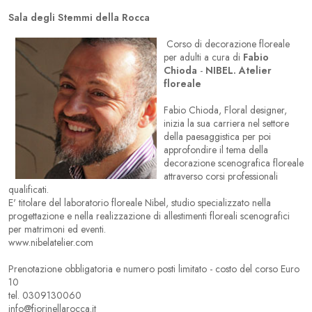
Sala degli Stemmi della Rocca
Corso di decorazione floreale
per adulti a cura di
Fabio
Chioda
-
NIBEL. Atelier
floreale
Fabio Chioda, Floral designer,
inizia la sua carriera nel settore
della paesaggistica per poi
approfondire il tema della
decorazione scenografica floreale
attraverso corsi professionali
qualificati.
E' titolare del laboratorio floreale Nibel, studio specializzato nella
progettazione e nella realizzazione di allestimenti floreali scenografici
per matrimoni ed eventi.
www.nibelatelier.com
Prenotazione obbligatoria e numero posti limitato - costo del corso Euro
10
tel. 0309130060
info@fiorinellarocca.it